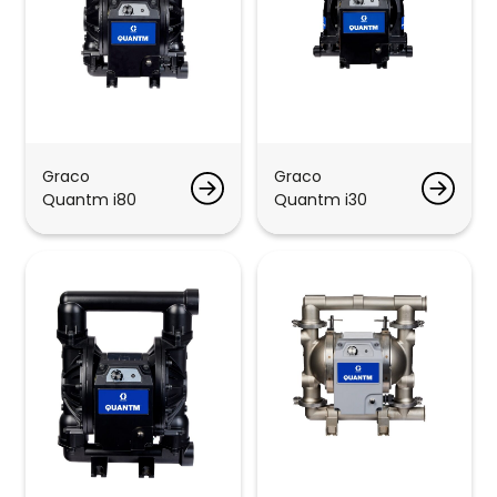
Graco
Graco
Quantm i80
Quantm i30