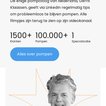
De enige pompoloog van Nederland, Gerrit
Klaassen, geeft via LinkedIn regelmatig tips
om probleemloos te blijven pompen. Alle
filmpjes zijn terug te zien op zijn videokanaal.
1500+
100.000+
1
Klanten
Pompen
Specialisatie
Alles over pompen