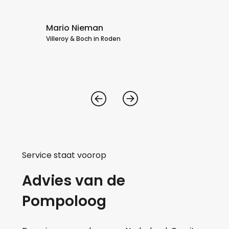
a
Ho
Mario Nieman
Villeroy & Boch in Roden
Service staat voorop
Advies van de
Pompoloog