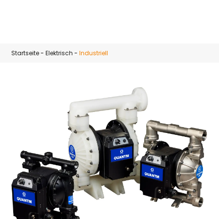
Zum Hauptinhalt springen
Startseite
-
Elektrisch
-
Industriell