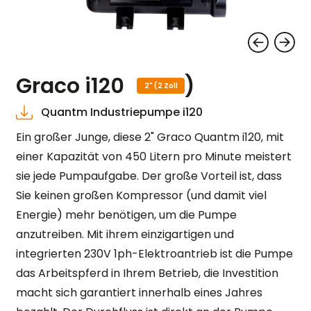
Graco i120
)
2" (2 Zoll
Quantm Industriepumpe i120
Ein großer Junge, diese 2" Graco Quantm i120, mit
einer Kapazität von 450 Litern pro Minute meistert
sie jede Pumpaufgabe. Der große Vorteil ist, dass
Sie keinen großen Kompressor (und damit viel
Energie) mehr benötigen, um die Pumpe
anzutreiben. Mit ihrem einzigartigen und
integrierten 230V 1ph-Elektroantrieb ist die Pumpe
das Arbeitspferd in Ihrem Betrieb, die Investition
macht sich garantiert innerhalb eines Jahres