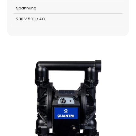
Spannung
230 V 50 Hz AC