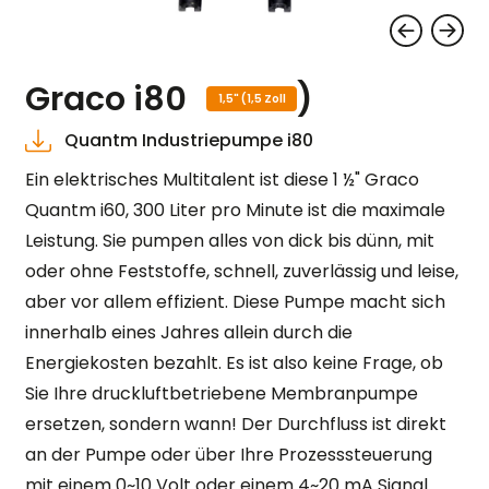
Graco i80
)
1,5" (1,5 Zoll
Quantm Industriepumpe i80
Ein elektrisches Multitalent ist diese 1 ½" Graco
Quantm i60, 300 Liter pro Minute ist die maximale
Leistung. Sie pumpen alles von dick bis dünn, mit
oder ohne Feststoffe, schnell, zuverlässig und leise,
aber vor allem effizient. Diese Pumpe macht sich
innerhalb eines Jahres allein durch die
Energiekosten bezahlt. Es ist also keine Frage, ob
Sie Ihre druckluftbetriebene Membranpumpe
ersetzen, sondern wann! Der Durchfluss ist direkt
an der Pumpe oder über Ihre Prozesssteuerung
mit einem 0~10 Volt oder einem 4~20 mA Signal