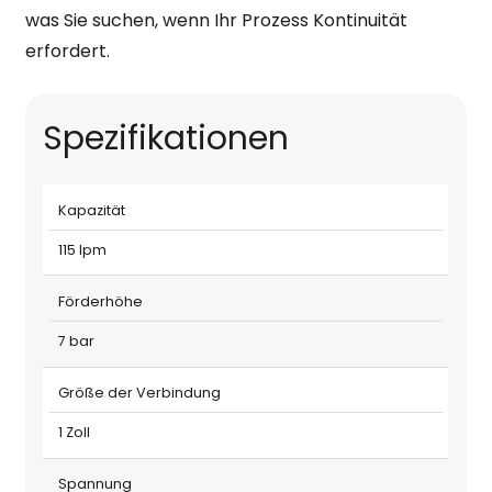
was Sie suchen, wenn Ihr Prozess Kontinuität
erfordert.
Spezifikationen
Kapazität
115 lpm
Förderhöhe
7 bar
Größe der Verbindung
1 Zoll
Spannung