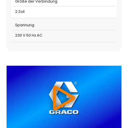
Größe der Verbindung
2 Zoll
Spannung
230 V 50 Hz AC