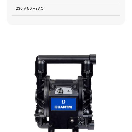
230 V 50 Hz AC