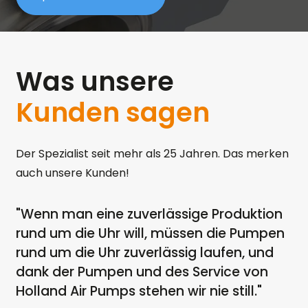
Was unsere
Kunden sagen
Der Spezialist seit mehr als 25 Jahren. Das merken
auch unsere Kunden!
"Wenn man eine zuverlässige Produktion
"W
rund um die Uhr will, müssen die Pumpen
de
or
rund um die Uhr zuverlässig laufen, und
dr
dank der Pumpen und des Service von
am
Holland Air Pumps stehen wir nie still."
de