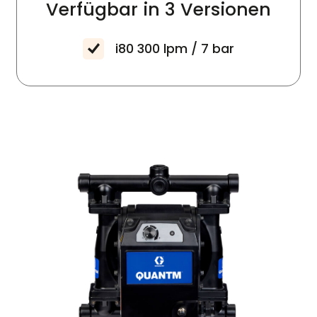
Verfügbar in
3 Versionen
i80
300 lpm / 7 bar