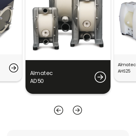
Almatec
AHS25
Almatec
AD50