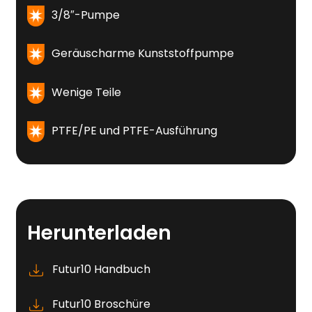
3/8″-Pumpe
Geräuscharme Kunststoffpumpe
Wenige Teile
PTFE/PE und PTFE-Ausführung
Herunterladen
Futur10 Handbuch
Futur10 Broschüre