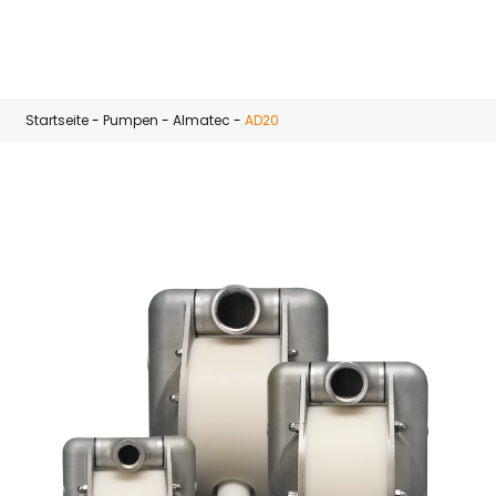
Zum Hauptinhalt springen
Startseite
-
Pumpen
-
Almatec
-
AD20