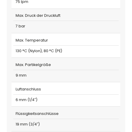
75 lpm
Max. Druck der Druckluft
7 bar
Max. Temperatur
130 °C (Nylon), 80 °C (PE)
Max. Partikelgröße
9 mm
Luftanschluss
6 mm (1/4″)
Flüssigkeitsanschlüsse
19 mm (3/4″)