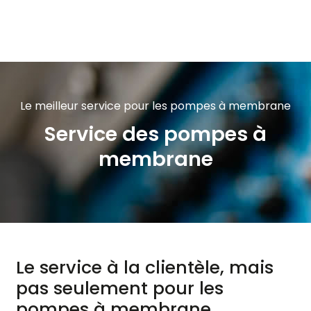
Skip to main content
Le meilleur service pour les pompes à membrane
Service des pompes à
membrane
Le service à la clientèle, mais
pas seulement pour les
pompes à membrane