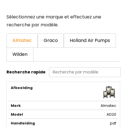
Sélectionnez une marque et effectuez une
recherche par modèle.
Almatec
Graco
Holland Air Pumps
Wilden
Recherche rapide
Fiche
Marque
Modèle
Manuel
Brochure
technique
Almatec
AD20
pdf