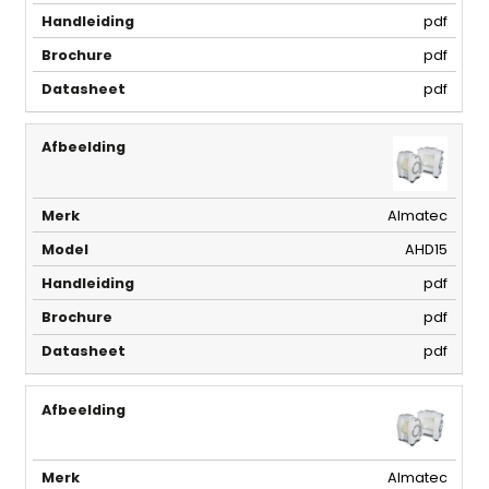
pdf
pdf
pdf
Almatec
AHD15
pdf
pdf
pdf
Almatec