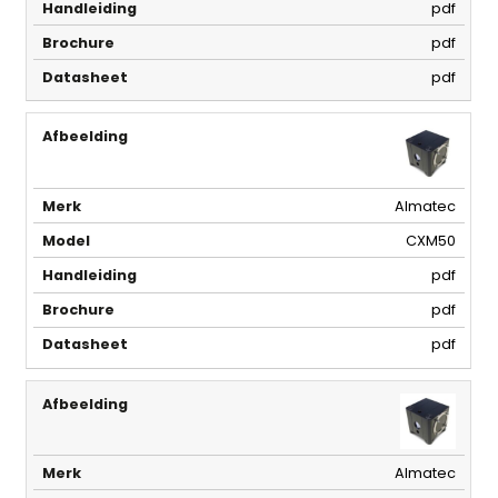
pdf
pdf
pdf
Almatec
CXM50
pdf
pdf
pdf
Almatec