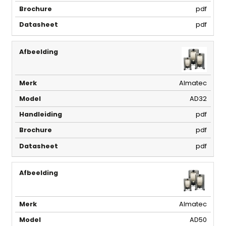
pdf
pdf
Almatec
AD32
pdf
pdf
pdf
Almatec
AD50