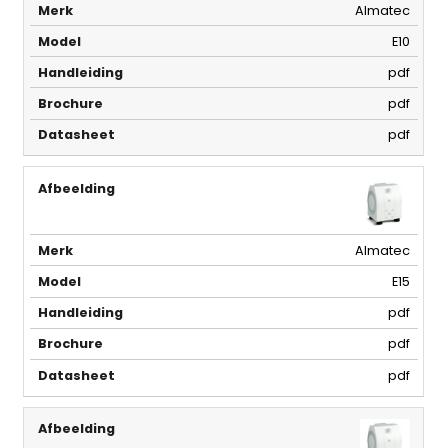
Almatec
E10
pdf
pdf
pdf
Almatec
E15
pdf
pdf
pdf