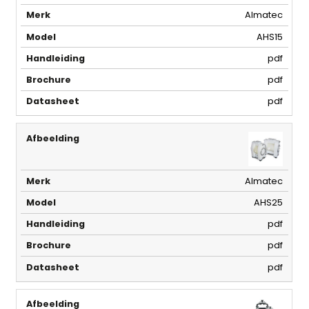
Almatec
AHS15
pdf
pdf
pdf
Almatec
AHS25
pdf
pdf
pdf