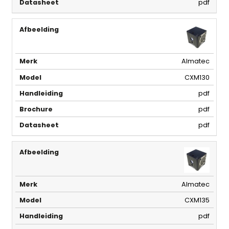
pdf
Almatec
CXM130
pdf
pdf
pdf
Almatec
CXM135
pdf