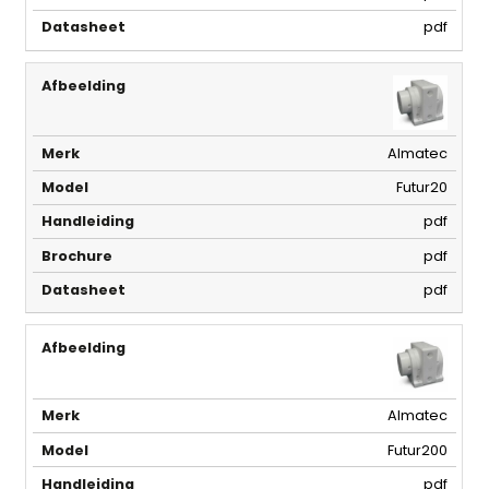
pdf
Almatec
Futur20
pdf
pdf
pdf
Almatec
Futur200
pdf