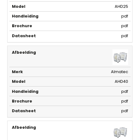
AHD25
pdf
pdf
pdf
Almatec
AHD40
pdf
pdf
pdf