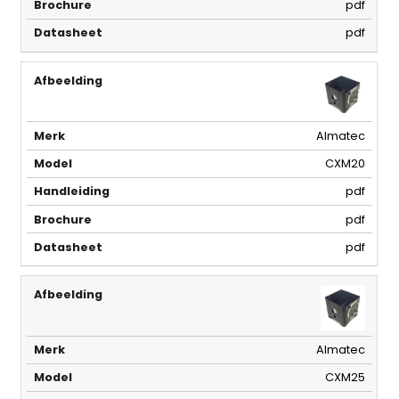
pdf
pdf
Almatec
CXM20
pdf
pdf
pdf
Almatec
CXM25