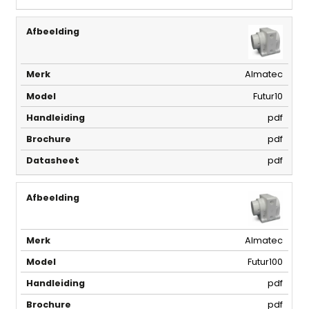
Almatec
Futur10
pdf
pdf
pdf
Almatec
Futur100
pdf
pdf