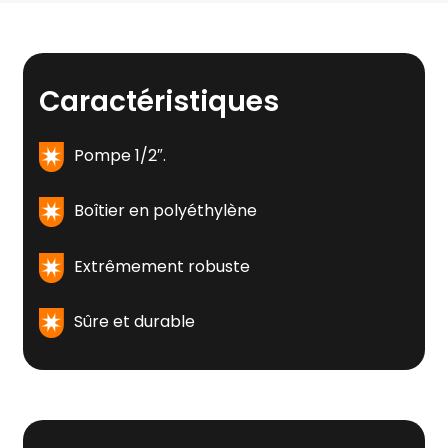
Caractéristiques
Pompe 1/2″.
Boîtier en polyéthylène
Extrêmement robuste
Sûre et durable