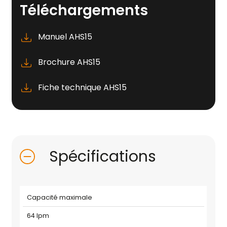
Téléchargements
Manuel AHS15
Brochure AHS15
Fiche technique AHS15
Spécifications
Capacité maximale
64 lpm