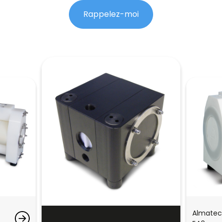
Rappelez-moi
Almatec