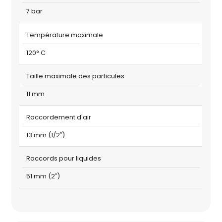
7 bar
Température maximale
120° C
Taille maximale des particules
11 mm
Raccordement d'air
13 mm (1/2″)
Raccords pour liquides
51 mm (2″)