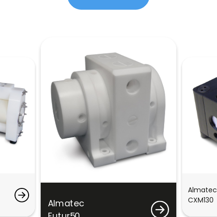
Almatec
CXM130
Almatec
Futur50