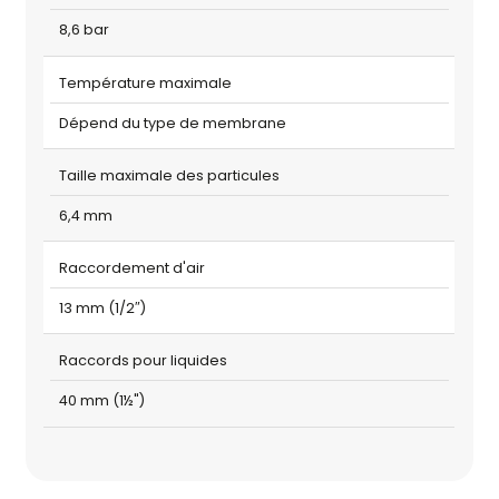
8,6 bar
Température maximale
Dépend du type de membrane
Taille maximale des particules
6,4 mm
Raccordement d'air
13 mm (1/2″)
Raccords pour liquides
40 mm (1½")