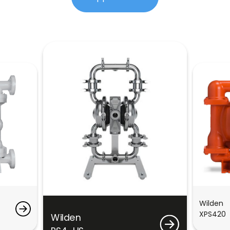
Wilden
XPS420
Wilden