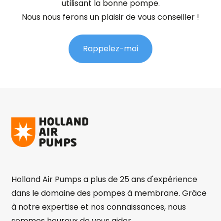
utilisant la bonne pompe.
Nous nous ferons un plaisir de vous conseiller !
Rappelez-moi
Holland Air Pumps a plus de 25 ans d'expérience
dans le domaine des pompes à membrane. Grâce
à notre expertise et nos connaissances, nous
sommes heureux de vous aider.