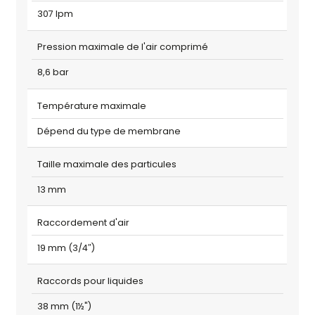
307 lpm
Pression maximale de l'air comprimé
8,6 bar
Température maximale
Dépend du type de membrane
Taille maximale des particules
13 mm
Raccordement d'air
19 mm (3/4″)
Raccords pour liquides
38 mm (1½")