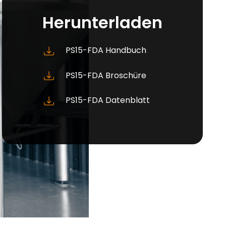
Herunterladen
PS15-FDA Handbuch
PS15-FDA Broschüre
PS15-FDA Datenblatt