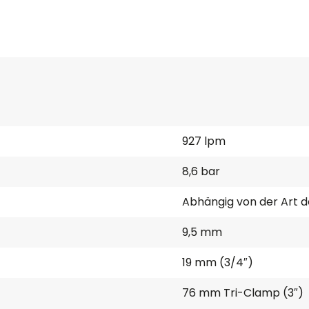
927 lpm
8,6 bar
Abhängig von der Art 
9,5 mm
19 mm (3/4″)
76 mm Tri-Clamp (3″)