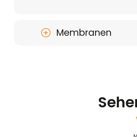
Membranen
Sehen
M