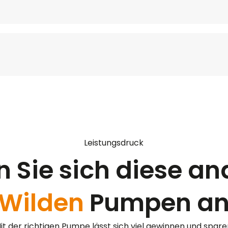
Leistungsdruck
 Sie sich diese a
Wilden
Pumpen a
it der richtigen Pumpe lässt sich viel gewinnen und spare