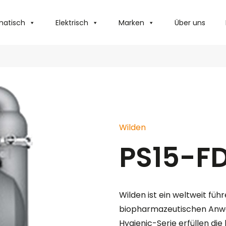
atisch
Elektrisch
Marken
Über uns
Wilden
PS15-F
Wilden ist ein weltweit fü
biopharmazeutischen Anwen
Hygienic-Serie erfüllen di