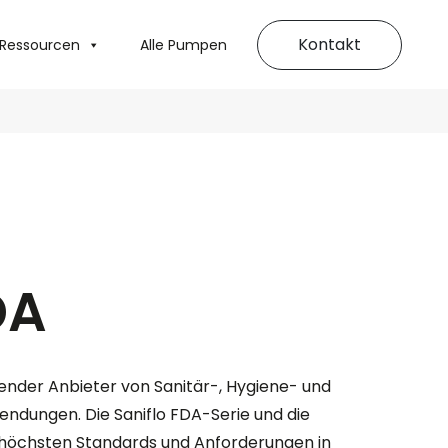
Kontakt
Ressourcen
Alle Pumpen
DA
hrender Anbieter von Sanitär-, Hygiene- und
dungen. Die Saniflo FDA-Serie und die
e höchsten Standards und Anforderungen in