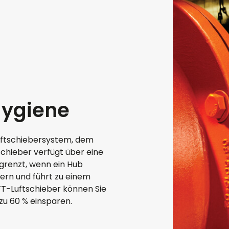
Hygiene
Luftschiebersystem, dem
schieber verfügt über eine
egrenzt, wenn ein Hub
ern und führt zu einem
FT-Luftschieber können Sie
zu 60 % einsparen.