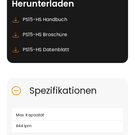
Herunterladen
PS15-HS Handbuch
PS15-HS Broschüre
PS15-HS Datenblatt
Spezifikationen
Max. Kapazität
844 lpm