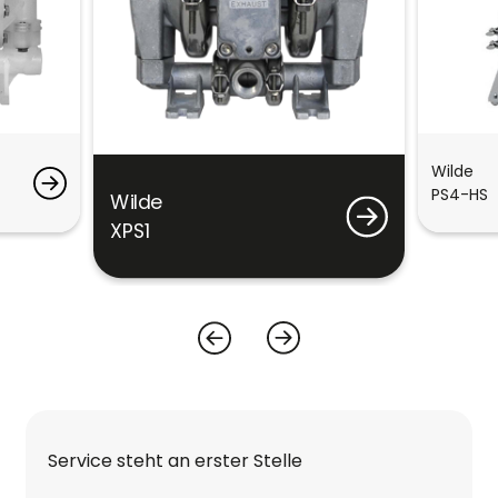
Wilde
PS4-HS
Wilde
XPS1
Service steht an erster Stelle