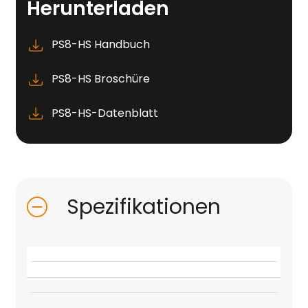
Herunterladen
PS8-HS Handbuch
PS8-HS Broschüre
PS8-HS-Datenblatt
Spezifikationen