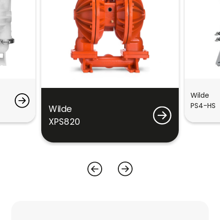
Wilde
PS4-HS
Wilde
XPS820