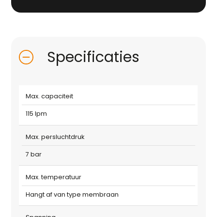
Specificaties
Max. capaciteit
115 lpm
Max. persluchtdruk
7 bar
Max. temperatuur
Hangt af van type membraan