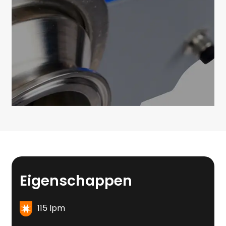
Eigenschappen
115 lpm