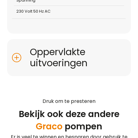
Spanning
230 Volt 50 Hz AC
Oppervlakte
uitvoeringen
Druk om te presteren
Bekijk ook deze andere
Graco
pompen
Er is veel te winnen en besparen door gebruik te