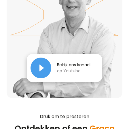
Bekijk ons kanaal
op Youtube
Druk om te presteren
Ontdekken of een
Graco