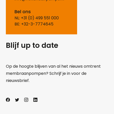
Bel ons
NL: +31 (0) 499 551 000
BE: +32-3-7774645
Blijf up to date
Op de hoogte blijven van al het nieuws omtrent
membraanpompen? Schrijf je in voor de
nieuwsbrief.