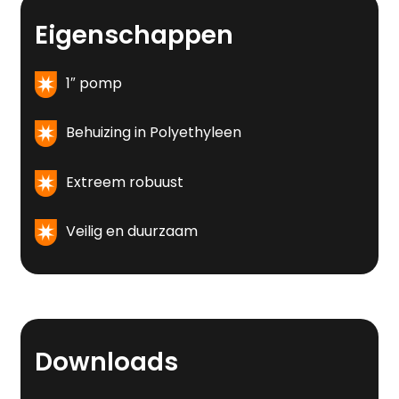
Eigenschappen
1″ pomp
Behuizing in Polyethyleen
Extreem robuust
Veilig en duurzaam
Downloads