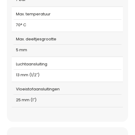
Max. temperatuur
70° C
Max. deeltjesgrootte
5 mm
Luchtaansluiting
13 mm (1/2″)
Vloeistofaansluitingen
25 mm (1″)