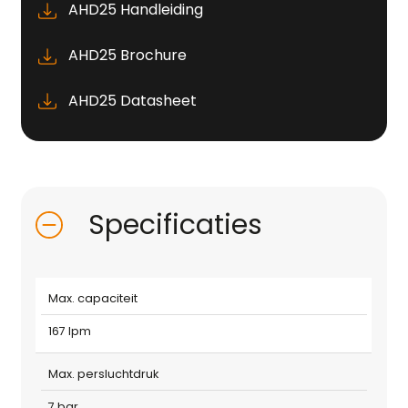
AHD25 Handleiding
AHD25 Brochure
AHD25 Datasheet
Specificaties
Max. capaciteit
167 lpm
Max. persluchtdruk
7 bar