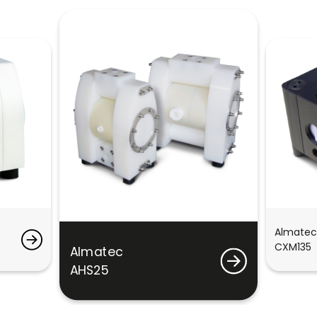
Almatec
CXM135
Almatec
AHS25