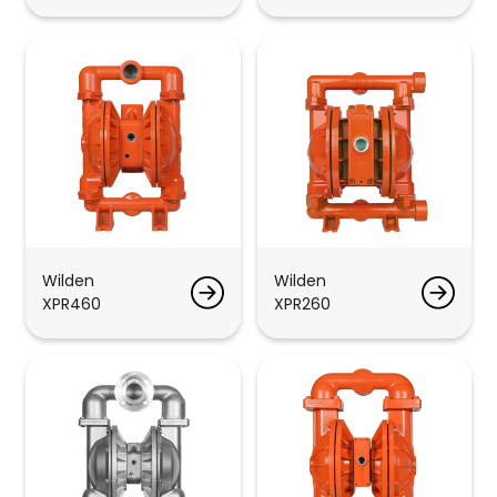
Wilden
Wilden
XPR460
XPR260