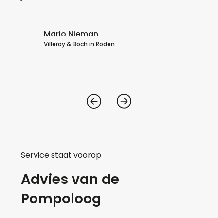
a
Ho
Mario Nieman
Villeroy & Boch in Roden
Service staat voorop
Advies van de
Pompoloog