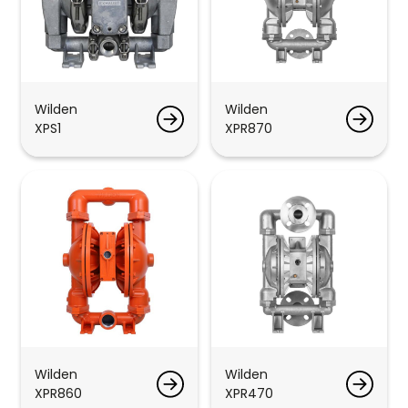
Wilden
Wilden
XPS1
XPR870
Wilden
Wilden
XPR860
XPR470