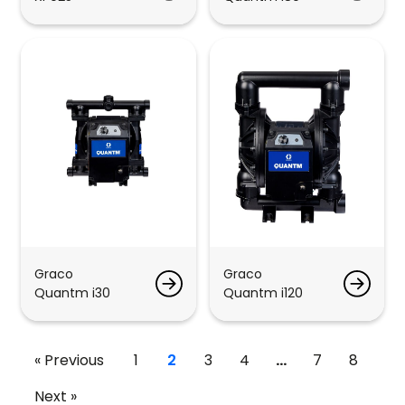
Graco
Graco
Quantm i30
Quantm i120
« Previous
1
2
3
4
…
7
8
Next »