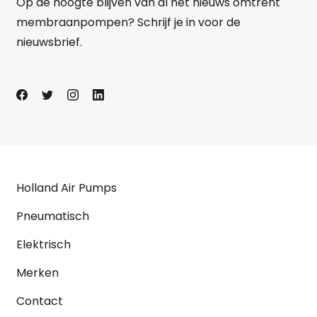
Op de hoogte blijven van al het nieuws omtrent
membraanpompen? Schrijf je in voor de
nieuwsbrief.
Holland Air Pumps
Pneumatisch
Elektrisch
Merken
Contact