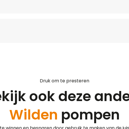
Druk om te presteren
kijk ook deze and
Wilden
pompen
l te winnen en besparen door gebruik te maken van de ju