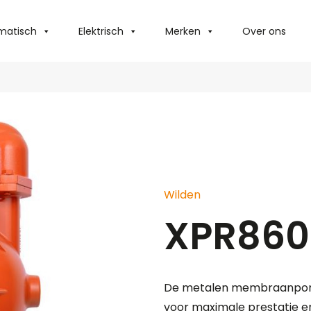
matisch
Elektrisch
Merken
Over ons
Wilden
XPR860
De metalen membraanpomp
voor maximale prestatie e