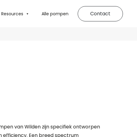
Contact
Resources
Alle pompen
en van Wilden zijn specifiek ontworpen
n efficiency. Een breed spectrum