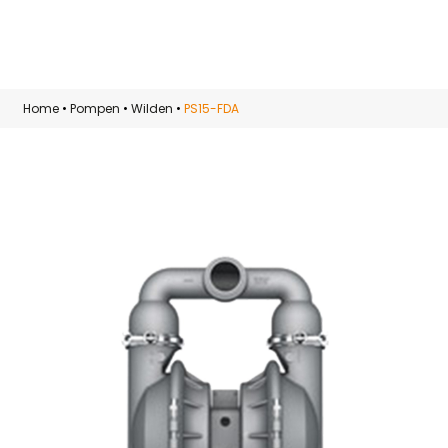
Skip to main content
Home
•
Pompen
•
Wilden
•
PS15-FDA