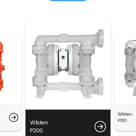
Wilden
P100
Wilden
P200