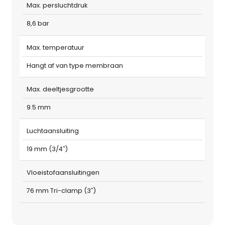
Max. persluchtdruk
8,6 bar
Max. temperatuur
Hangt af van type membraan
Max. deeltjesgrootte
9.5 mm
Luchtaansluiting
19 mm (3/4″)
Vloeistofaansluitingen
76 mm Tri-clamp (3″)