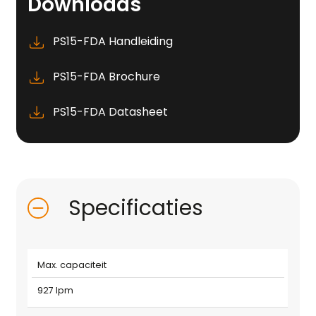
Downloads
PS15-FDA Handleiding
PS15-FDA Brochure
PS15-FDA Datasheet
Specificaties
Max. capaciteit
927 lpm