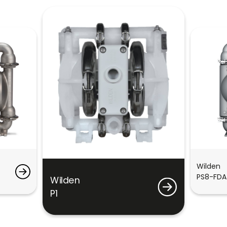
Wilden
PS8-FDA
Wilden
P1