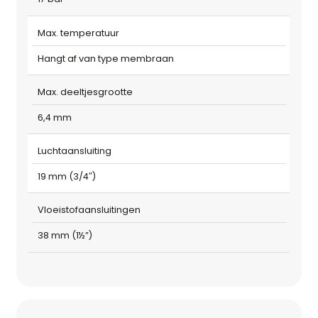
Max. temperatuur
Hangt af van type membraan
Max. deeltjesgrootte
6,4 mm
Luchtaansluiting
19 mm (3/4″)
Vloeistofaansluitingen
38 mm (1½”)