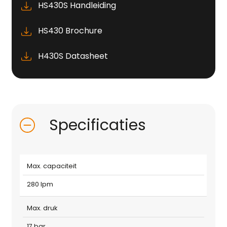
HS430S Handleiding
HS430 Brochure
H430S Datasheet
Specificaties
Max. capaciteit
280 lpm
Max. druk
17 bar