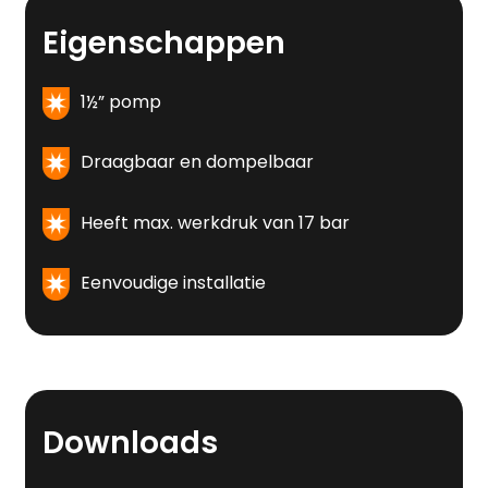
Eigenschappen
1½” pomp
Draagbaar en dompelbaar
Heeft max. werkdruk van 17 bar
Eenvoudige installatie
Downloads