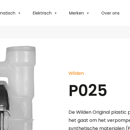
matisch
Elektrisch
Merken
Over ons
Wilden
P025
De Wilden Original plasti
het gaat om het verpompe
synthetische materialen (