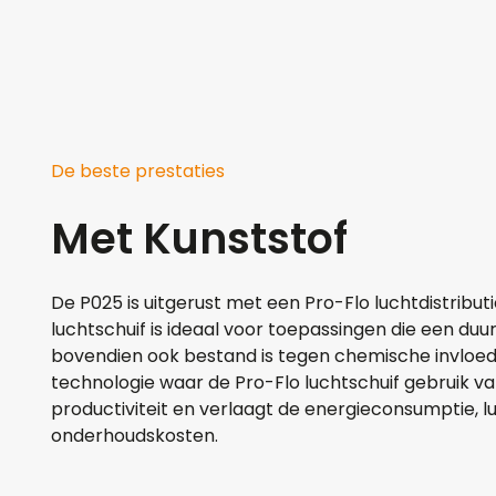
De beste prestaties
Met Kunststof
De P025 is uitgerust met een Pro-Flo luchtdistribu
luchtschuif is ideaal voor toepassingen die een d
bovendien ook bestand is tegen chemische invloe
technologie waar de Pro-Flo luchtschuif gebruik 
productiviteit en verlaagt de energieconsumptie, 
onderhoudskosten.