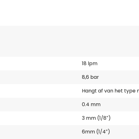
18 lpm
8,6 bar
Hangt af van het typ
0.4 mm
3 mm (1/8″)
6mm (1/4″)