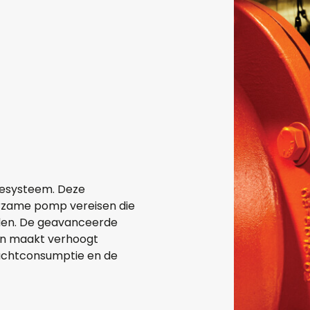
tiesysteem. Deze
uurzame pomp vereisen die
den. De geavanceerde
van maakt verhoogt
luchtconsumptie en de