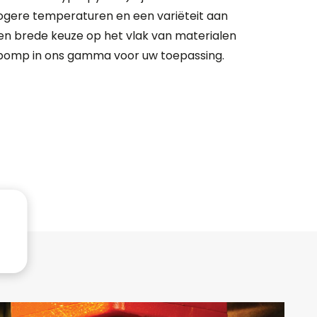
hogere temperaturen en een variëteit aan
en brede keuze op het vlak van materialen
 pomp in ons gamma voor uw toepassing.