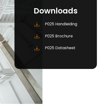
Downloads
P025 Handleiding
P025 Brochure
P025 Datasheet