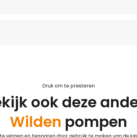
Druk om te presteren
kijk ook deze and
Wilden
pompen
l te winnen en besparen door gebruik te maken van de ju