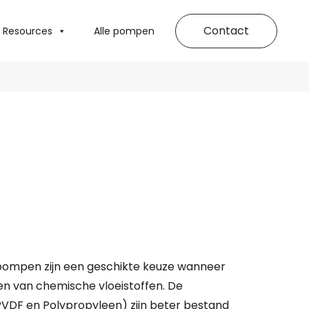
Contact
Resources
Alle pompen
c pompen zijn een geschikte keuze wanneer
n van chemische vloeistoffen. De
PVDF en Polypropyleen) zijn beter bestand