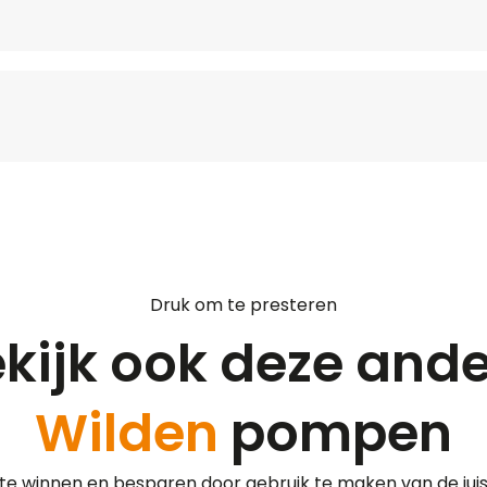
Druk om te presteren
kijk ook deze and
Wilden
pompen
l te winnen en besparen door gebruik te maken van de ju