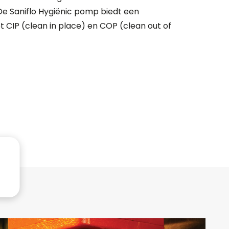
 De Saniflo Hygiënic pomp biedt een
 CIP (clean in place) en COP (clean out of