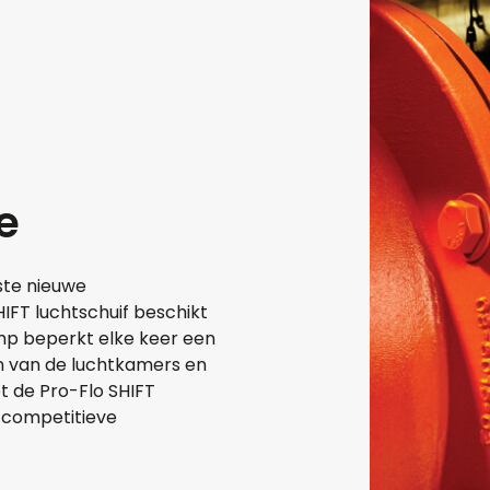
e
tste nieuwe
HIFT luchtschuif beschikt
mp beperkt elke keer een
en van de luchtkamers en
t de Pro-Flo SHIFT
 competitieve