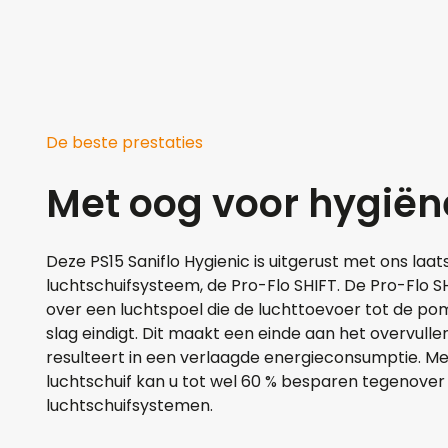
De beste prestaties
Met oog voor hygiën
Deze PS15 Saniflo Hygienic is uitgerust met ons laa
luchtschuifsysteem, de Pro-Flo SHIFT. De Pro-Flo S
over een luchtspoel die de luchttoevoer tot de po
slag eindigt. Dit maakt een einde aan het overvull
resulteert in een verlaagde energieconsumptie. Me
luchtschuif kan u tot wel 60 % besparen tegenover
luchtschuifsystemen.