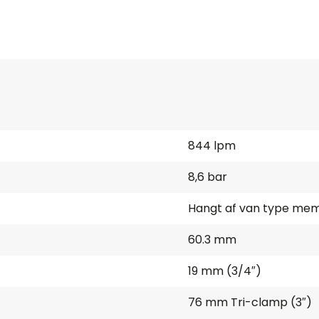
844 lpm
8,6 bar
Hangt af van type me
60.3 mm
19 mm (3/4″)
76 mm Tri-clamp (3″)