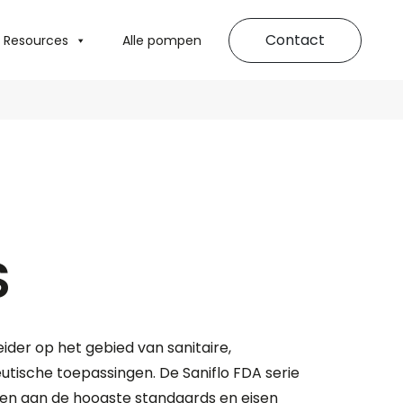
Contact
Resources
Alle pompen
S
eider op het gebied van sanitaire,
tische toepassingen. De Saniflo FDA serie
oen aan de hoogste standaards en eisen