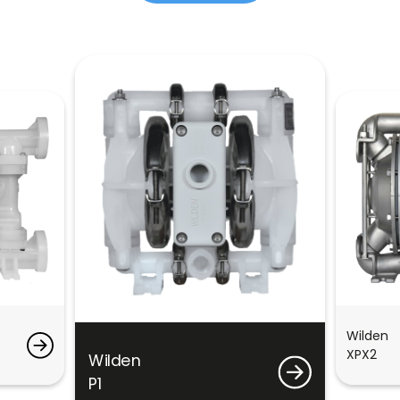
Wilden
XPX2
Wilden
P1