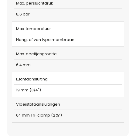
Max. persluchtdruk
8,6 bar
Max. temperatuur
Hangt af van type membraan
Max. deeltjesgrootte
6.4 mm
Luchtaansluiting
19 mm (3/4″)
Vloeistofaansluitingen
64 mm Tri-clamp (2 ½”)