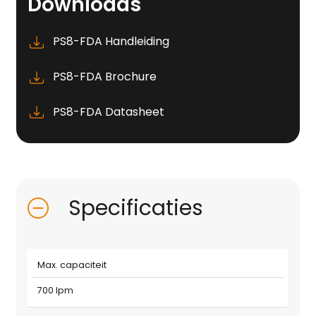
Downloads
PS8-FDA Handleiding
PS8-FDA Brochure
PS8-FDA Datasheet
Specificaties
Max. capaciteit
700 lpm